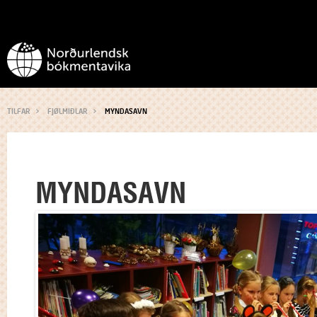
TILFAR
FJØLMIÐLAR
MYNDASAVN
MYNDASAVN