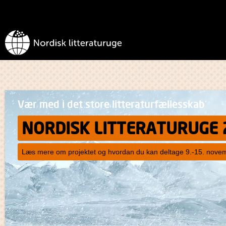
Vær med i det store litteraturfællesskab
NORDISK LITTERATURUGE 
Læs mere om projektet og hvordan du kan deltage 9.-15. nove