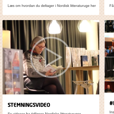
Læs om hvordan du deltager i Nordisk litteraturuge her
Få
#
STEMNINGSVIDEO
In
Se videoer fra tidligere Nordiske litteraturuger