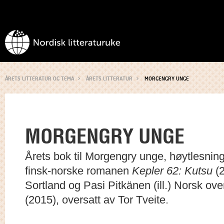
ÅRETS LITTERATUR OG TEMA
ÅRETS LITTERATUR
MORGENGRY UNGE
MORGENGRY UNGE
Årets bok til Morgengry unge, høytlesnin
finsk-norske romanen
Kepler 62: Kutsu
(2
Sortland og Pasi Pitkänen (ill.) Norsk ove
(2015), oversatt av Tor Tveite.