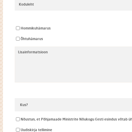
Hommikuhämarus
Õhtuhämarus
Nõustun, et Põhjamaade Ministrite Nõukogu Eesti esindus võtab ü
Uudiskirja tellimine