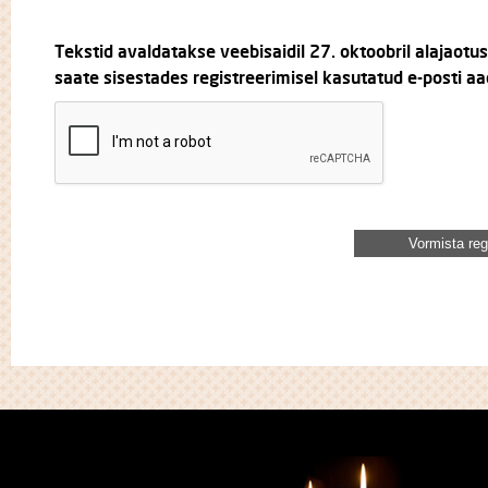
Tekstid avaldatakse veebisaidil 27. oktoobril alajaotu
saate sisestades registreerimisel kasutatud e-posti aa