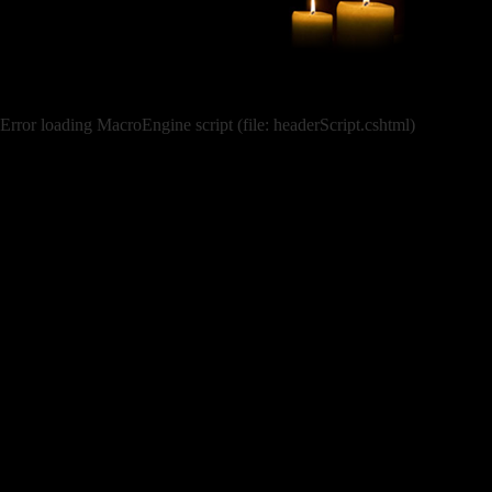
Error loading MacroEngine script (file: headerScript.cshtml)