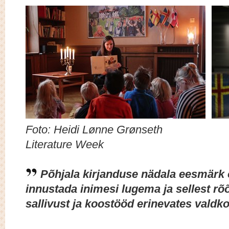
Foto: Heidi Lønne Grøns
Literature Week
Põhjala kirjanduse nädala eesmärk o
innustada inimesi lugema ja sellest 
sallivust ja koostööd erinevates valdk