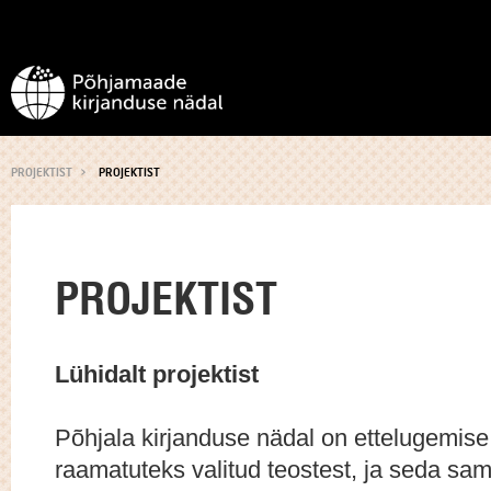
PROJEKTIST
PROJEKTIST
PROJEKTIST
Lühidalt projektist
Põhjala kirjanduse nädal on ettelugemise 
raamatuteks valitud teostest, ja seda sama