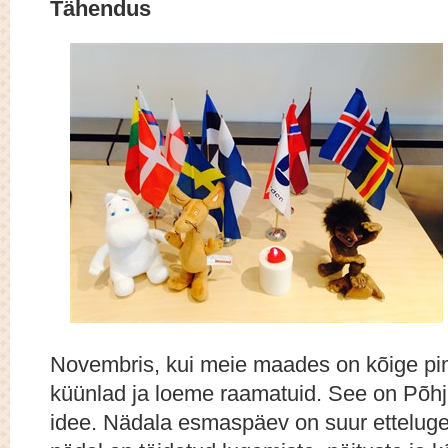
Tähendus
Novembris, kui meie maades on kõige 
küünlad ja loeme raamatuid. See on Põh
idee. Nädala esmaspäev on suur ettelug