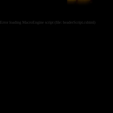
Error loading MacroEngine script (file: headerScript.cshtml)