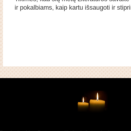
ir pokalbiams, kaip kartu išsaugoti ir stipr