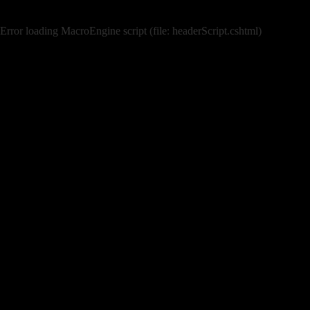
Error loading MacroEngine script (file: headerScript.cshtml)