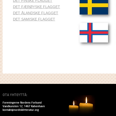
DET FINSKE FLAGGET
DET FÆRØYSKE FLAGGET
DET ÅLANDSKE FLAGGET
DET SAMISKE FLAGGET
OTA YHTEYTTÄ:
Foreningerne Nordens Forbund
Vandkunsten 12, 1467 København
kontakt@nordisklitteratur.org