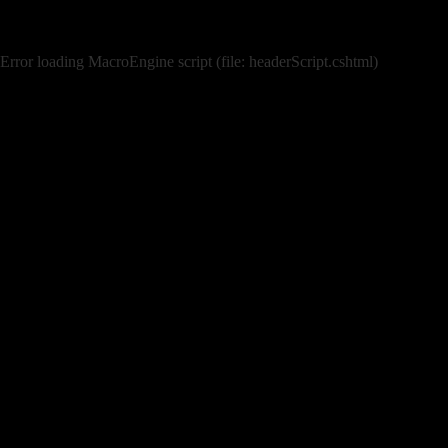
Error loading MacroEngine script (file: headerScript.cshtml)