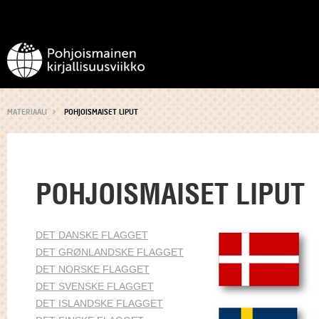
MATERIAALI
POHJOISMAISET LIPUT
POHJOISMAISET LIPUT
DET DANSKE FLAGGET
DET GRØNLANDSKE FLAGGET
DET NORSKE FLAGGET
DET SVENSKE FLAGGET
DET ISLANDSKE FLAGGET