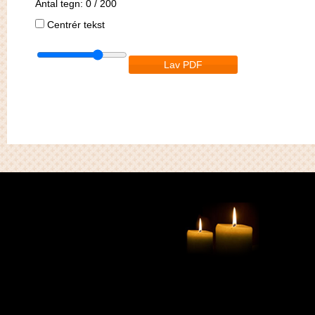
Antal tegn:
0
/ 200
Centrér tekst